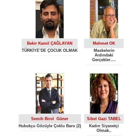
Bekir Kamil ÇAĞLAYAN
Mehmet OK
TÜRKİYE’DE ÇOCUK OLMAK
Maskelerin
Ardındaki
Gerçekler….
Semih Birol Güner
Sibel Gazi TABEL
Hukukçu Gözüyle Çoklu Baro (2)
Kadın Siyasetçi
Olmak..