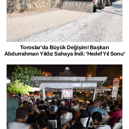
Toroslar’da Büyük Değişim! Başkan
Abdurrahman Yıldız Sahaya İndi: ’Hedef Yıl Sonu’