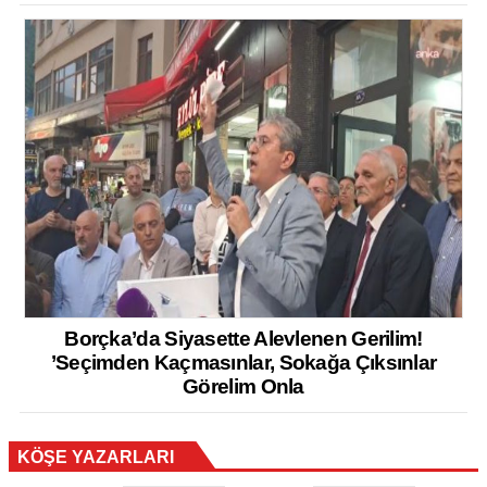
Borçka’da Siyasette Alevlenen Gerilim!
’Seçimden Kaçmasınlar, Sokağa Çıksınlar
Görelim Onla
KÖŞE YAZARLARI