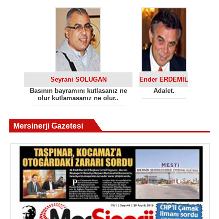
Seyrani SOLUGAN
Ender ERDEMİL
Basının bayramını kutlasanız ne
Adalet.
olur kutlamasanız ne olur..
Mersinerji Gazetesi