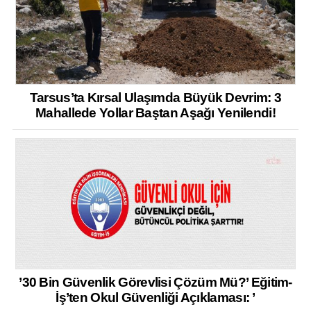
Tarsus’ta Kırsal Ulaşımda Büyük Devrim: 3
Mahallede Yollar Baştan Aşağı Yenilendi!
’30 Bin Güvenlik Görevlisi Çözüm Mü?’ Eğitim-
İş’ten Okul Güvenliği Açıklaması: ’