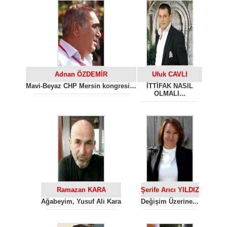
Adnan ÖZDEMİR
Ufuk CAVLI
Mavi-Beyaz CHP Mersin kongresi…
İTTİFAK NASIL
OLMALI...
Ramazan KARA
Şerife Arıcı YILDIZ
Ağabeyim, Yusuf Ali Kara
Değişim Üzerine...