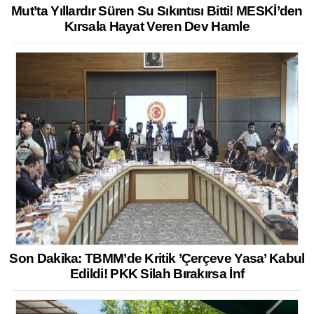
Mut’ta Yıllardır Süren Su Sıkıntısı Bitti! MESKİ’den
Kırsala Hayat Veren Dev Hamle
Son Dakika: TBMM’de Kritik ’Çerçeve Yasa’ Kabul
Edildi! PKK Silah Bırakırsa İnf