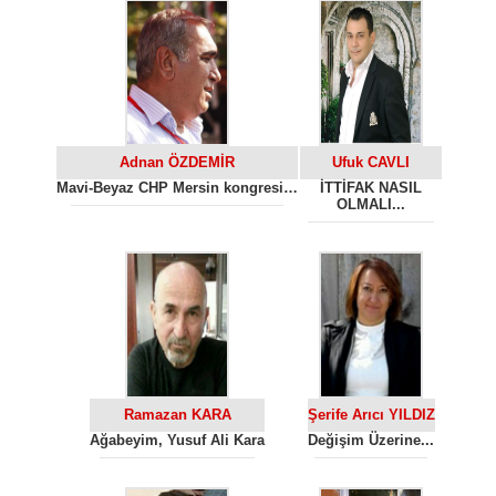
Adnan ÖZDEMİR
Ufuk CAVLI
Mavi-Beyaz CHP Mersin kongresi…
İTTİFAK NASIL
OLMALI...
Ramazan KARA
Şerife Arıcı YILDIZ
Ağabeyim, Yusuf Ali Kara
Değişim Üzerine...