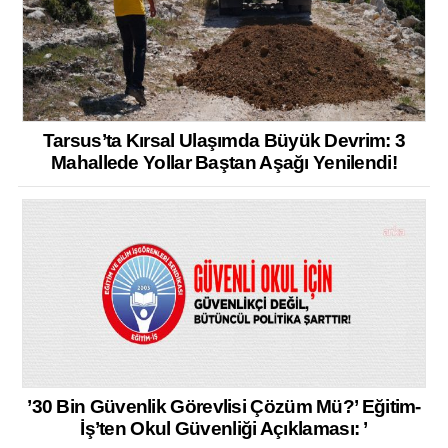
Tarsus’ta Kırsal Ulaşımda Büyük Devrim: 3
Mahallede Yollar Baştan Aşağı Yenilendi!
’30 Bin Güvenlik Görevlisi Çözüm Mü?’ Eğitim-
İş’ten Okul Güvenliği Açıklaması: ’