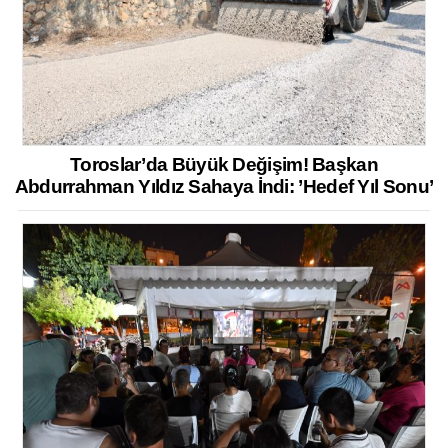
Toroslar’da Büyük Değişim! Başkan
Abdurrahman Yıldız Sahaya İndi: ’Hedef Yıl Sonu’