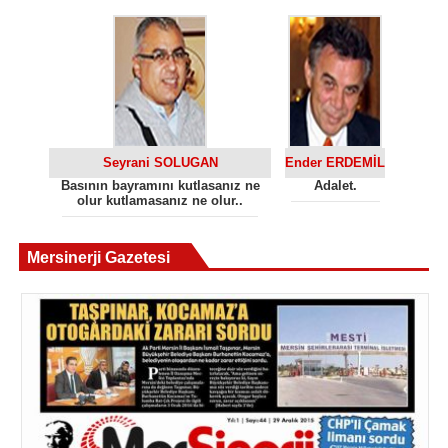
Seyrani SOLUGAN
Ender ERDEMİL
Basının bayramını kutlasanız ne
Adalet.
olur kutlamasanız ne olur..
Mersinerji Gazetesi