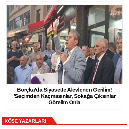
Borçka’da Siyasette Alevlenen Gerilim!
’Seçimden Kaçmasınlar, Sokağa Çıksınlar
Görelim Onla
KÖŞE YAZARLARI