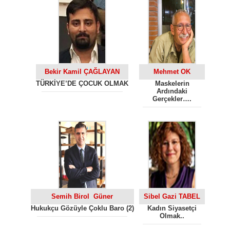
Bekir Kamil ÇAĞLAYAN
Mehmet OK
TÜRKİYE’DE ÇOCUK OLMAK
Maskelerin
Ardındaki
Gerçekler….
Semih Birol Güner
Sibel Gazi TABEL
Hukukçu Gözüyle Çoklu Baro (2)
Kadın Siyasetçi
Olmak..