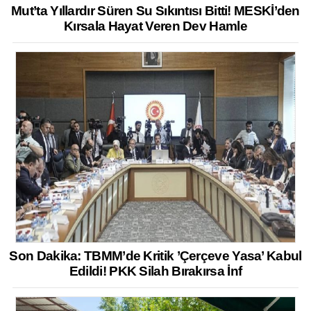
Mut’ta Yıllardır Süren Su Sıkıntısı Bitti! MESKİ’den
Kırsala Hayat Veren Dev Hamle
Son Dakika: TBMM’de Kritik ’Çerçeve Yasa’ Kabul
Edildi! PKK Silah Bırakırsa İnf