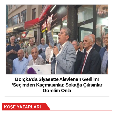
Borçka’da Siyasette Alevlenen Gerilim!
’Seçimden Kaçmasınlar, Sokağa Çıksınlar
Görelim Onla
KÖŞE YAZARLARI