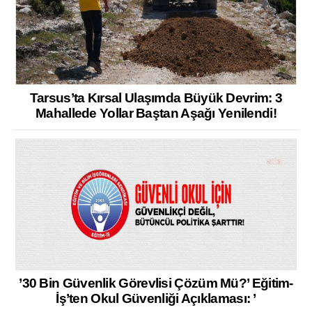
Tarsus’ta Kırsal Ulaşımda Büyük Devrim: 3
Mahallede Yollar Baştan Aşağı Yenilendi!
’30 Bin Güvenlik Görevlisi Çözüm Mü?’ Eğitim-
İş’ten Okul Güvenliği Açıklaması: ’