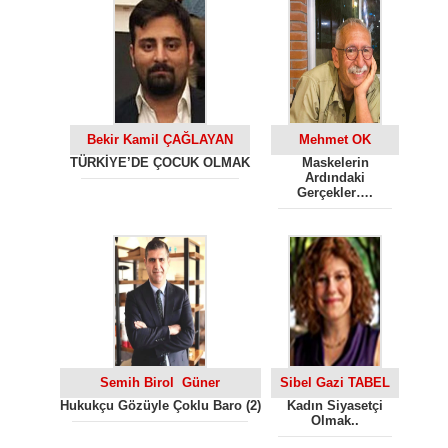
Bekir Kamil ÇAĞLAYAN
Mehmet OK
TÜRKİYE’DE ÇOCUK OLMAK
Maskelerin
Ardındaki
Gerçekler….
Semih Birol Güner
Sibel Gazi TABEL
Hukukçu Gözüyle Çoklu Baro (2)
Kadın Siyasetçi
Olmak..