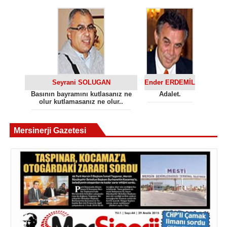
Seyrani SOLUGAN
Ender ERDEMİL
Basının bayramını kutlasanız ne
Adalet.
olur kutlamasanız ne olur..
Mersinerji Gazetesi