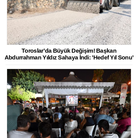
Toroslar’da Büyük Değişim! Başkan
Abdurrahman Yıldız Sahaya İndi: ’Hedef Yıl Sonu’