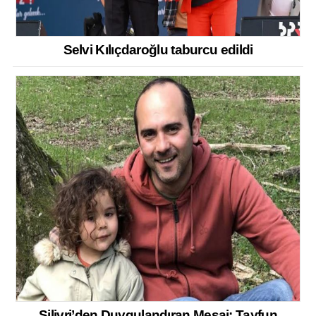
Selvi Kılıçdaroğlu taburcu edildi
Silivri’den Duygulandıran Mesaj: Tayfun