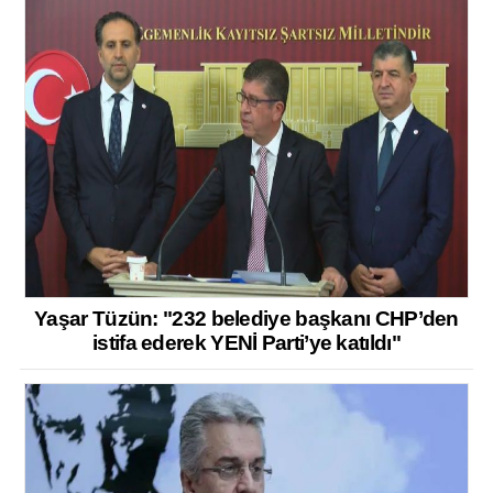
Yaşar Tüzün: "232 belediye başkanı CHP’den
istifa ederek YENİ Parti’ye katıldı"