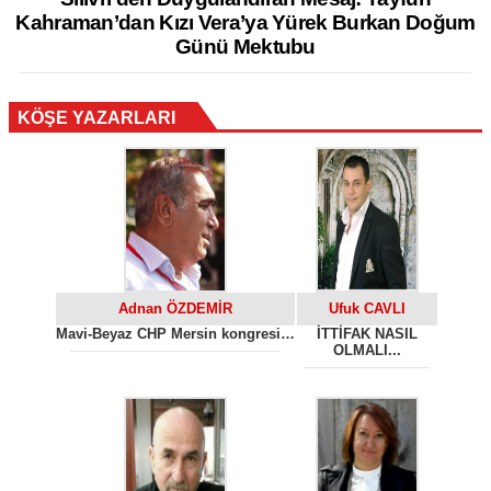
Kahraman’dan Kızı Vera’ya Yürek Burkan Doğum
Günü Mektubu
KÖŞE YAZARLARI
Adnan ÖZDEMİR
Ufuk CAVLI
Mavi-Beyaz CHP Mersin kongresi…
İTTİFAK NASIL
OLMALI...