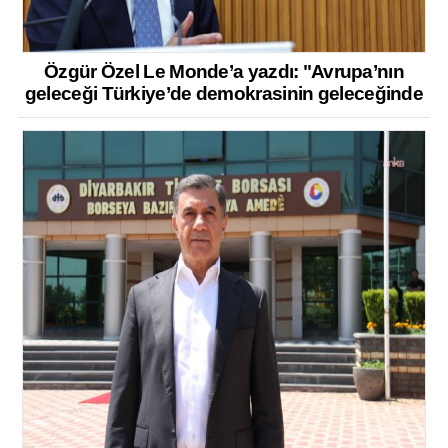
Özgür Özel Le Monde’a yazdı: "Avrupa’nın
geleceği Türkiye’de demokrasinin geleceğinde