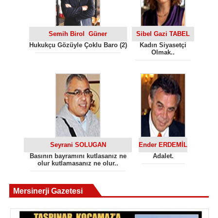
Semih Birol Güner
Sibel Gazi TABEL
Hukukçu Gözüyle Çoklu Baro (2)
Kadın Siyasetçi
Olmak..
Seyrani SOLUGAN
Ender ERDEMİL
Basının bayramını kutlasanız ne
Adalet.
olur kutlamasanız ne olur..
Mersinerji Gazetesi