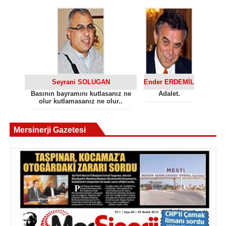
Seyrani SOLUGAN
Ender ERDEMİL
Basının bayramını kutlasanız ne
Adalet.
olur kutlamasanız ne olur..
Mersinerji Gazetesi