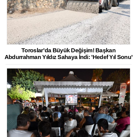
Toroslar’da Büyük Değişim! Başkan
Abdurrahman Yıldız Sahaya İndi: ’Hedef Yıl Sonu’