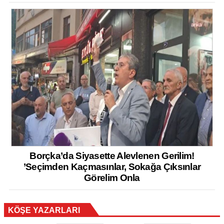
Borçka’da Siyasette Alevlenen Gerilim!
’Seçimden Kaçmasınlar, Sokağa Çıksınlar
Görelim Onla
KÖŞE YAZARLARI