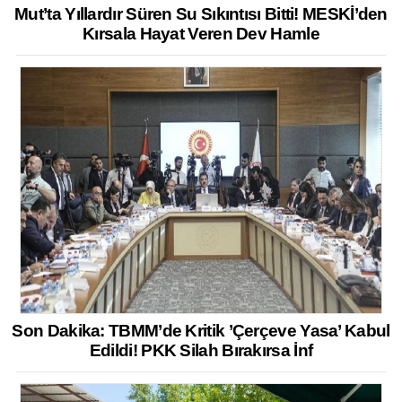
Mut’ta Yıllardır Süren Su Sıkıntısı Bitti! MESKİ’den
Kırsala Hayat Veren Dev Hamle
Son Dakika: TBMM’de Kritik ’Çerçeve Yasa’ Kabul
Edildi! PKK Silah Bırakırsa İnf