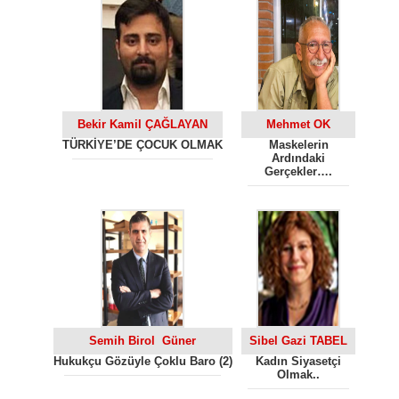
Bekir Kamil ÇAĞLAYAN
Mehmet OK
TÜRKİYE’DE ÇOCUK OLMAK
Maskelerin
Ardındaki
Gerçekler….
Semih Birol Güner
Sibel Gazi TABEL
Hukukçu Gözüyle Çoklu Baro (2)
Kadın Siyasetçi
Olmak..