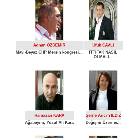
Adnan ÖZDEMİR
Ufuk CAVLI
Mavi-Beyaz CHP Mersin kongresi…
İTTİFAK NASIL
OLMALI...
Ramazan KARA
Şerife Arıcı YILDIZ
Ağabeyim, Yusuf Ali Kara
Değişim Üzerine...