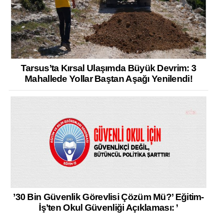
Tarsus’ta Kırsal Ulaşımda Büyük Devrim: 3
Mahallede Yollar Baştan Aşağı Yenilendi!
’30 Bin Güvenlik Görevlisi Çözüm Mü?’ Eğitim-
İş’ten Okul Güvenliği Açıklaması: ’