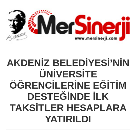
AKDENİZ BELEDİYESİ’NİN
ÜNİVERSİTE
ÖĞRENCİLERİNE EĞİTİM
DESTEĞİNDE İLK
TAKSİTLER HESAPLARA
YATIRILDI