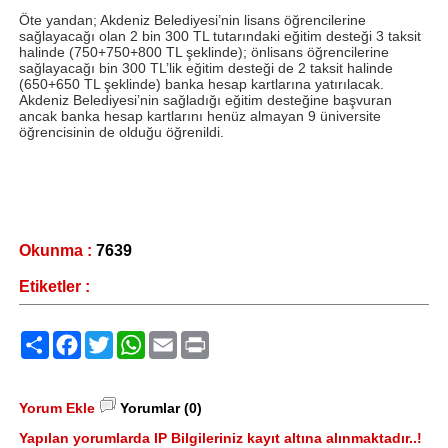
Öte yandan; Akdeniz Belediyesi’nin lisans öğrencilerine
sağlayacağı olan 2 bin 300 TL tutarındaki eğitim desteği 3 taksit
halinde (750+750+800 TL şeklinde); önlisans öğrencilerine
sağlayacağı bin 300 TL’lik eğitim desteği de 2 taksit halinde
(650+650 TL şeklinde) banka hesap kartlarına yatırılacak.
Akdeniz Belediyesi’nin sağladığı eğitim desteğine başvuran
ancak banka hesap kartlarını henüz almayan 9 üniversite
öğrencisinin de olduğu öğrenildi.
Okunma :
7639
Etiketler :
Paylaş
Facebook
Twitter
WhatsApp
Email
Print
Yorum Ekle
Yorumlar (0)
Yapılan yorumlarda IP Bilgileriniz kayıt altına alınmaktadır..!