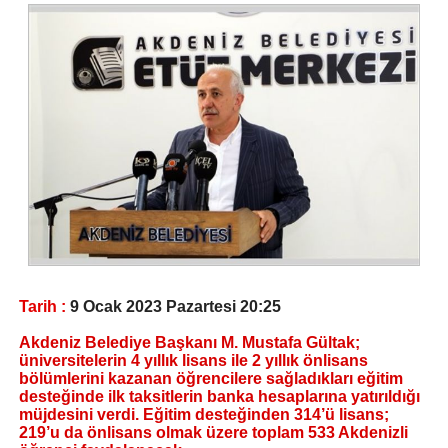
Tarih :
9 Ocak 2023 Pazartesi 20:25
Akdeniz Belediye Başkanı M. Mustafa Gültak;
üniversitelerin 4 yıllık lisans ile 2 yıllık önlisans
bölümlerini kazanan öğrencilere sağladıkları eğitim
desteğinde ilk taksitlerin banka hesaplarına yatırıldığı
müjdesini verdi. Eğitim desteğinden 314’ü lisans;
219’u da önlisans olmak üzere toplam 533 Akdenizli