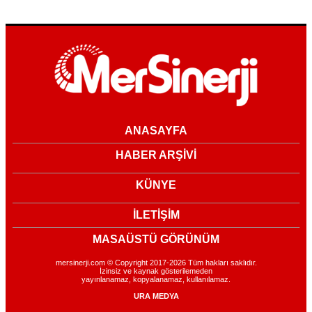
ANASAYFA
HABER ARŞİVİ
KÜNYE
İLETİŞİM
MASAÜSTÜ GÖRÜNÜM
mersinerji.com © Copyright 2017-2026 Tüm hakları saklıdır.
İzinsiz ve kaynak gösterilemeden
yayınlanamaz, kopyalanamaz, kullanılamaz.
URA MEDYA