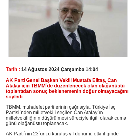
Tarih :
14 Ağustos 2024 Çarşamba 14:04
AK Parti Genel Başkan Vekili Mustafa Elitaş, Can
Atalay için TBMM`de düzenlenecek olan olağanüstü
toplantıdan sonuç beklenemenin doğur olmayacağını
söyledi.
TBMM, muhalefet partilerinin çağrısıyla, Türkiye İşçi
Partisi`nden milletvekili seçilen Can Atalay`ın
milletvekilliğinin düşürülmesi süreciyle ilgili olarak cuma
günü olağanüstü toplanacak.
AK Parti`nin 23`üncü kuruluş yıl dönümü etkinliğinde