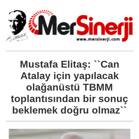
Mustafa Elitaş: ``Can
Atalay için yapılacak
olağanüstü TBMM
toplantısından bir sonuç
beklemek doğru olmaz``