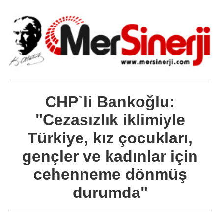
CHP`li Bankoğlu:
"Cezasızlık iklimiyle
Türkiye, kız çocukları,
gençler ve kadınlar için
cehenneme dönmüş
durumda"