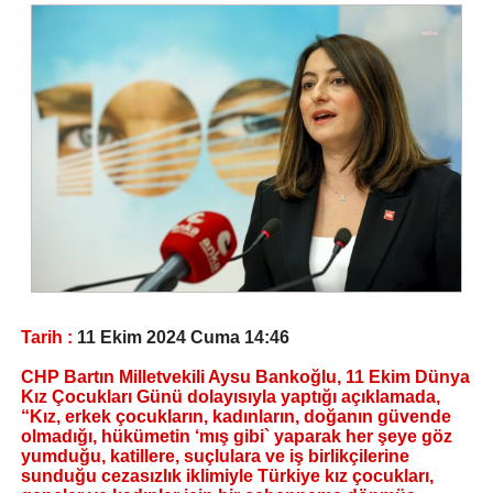
Tarih :
11 Ekim 2024 Cuma 14:46
CHP Bartın Milletvekili Aysu Bankoğlu, 11 Ekim Dünya
Kız Çocukları Günü dolayısıyla yaptığı açıklamada,
“Kız, erkek çocukların, kadınların, doğanın güvende
olmadığı, hükümetin ‘mış gibi` yaparak her şeye göz
yumduğu, katillere, suçlulara ve iş birlikçilerine
sunduğu cezasızlık iklimiyle Türkiye kız çocukları,