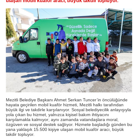
ulaşan mobil kuaför aracı, büyük takdir topluyor.
Mezitli Belediye Başkanı Ahmet Serkan Tuncer’in öncülüğünde
hayata geçirilen mobil kuaför hizmeti, Mezitli halkı tarafından
büyük ilgi ve takdirle karşılanıyor. Sosyal belediyecilik anlayışıyla
yola çıkan bu hizmet, yalnızca kişisel bakım ihtiyacını
karşılamakla kalmıyor; aynı zamanda vatandaşlara moral,
özgüven ve sosyal destek sağlıyor. Hizmete başladığı günden bu
yana yaklaşık 15.500 kişiye ulaşan mobil kuaför aracı, büyük
takdir topluyor.