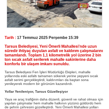
Tarih :
17 Temmuz 2025 Perşembe 15:39
Tarsus Belediyesi, Yeni Ömerli Mahallesi’nde uzun
süredir ihtiyaç duyulan asfalt ve kaldırım çalışmalarını
tamamlandı. Toplam 1,1 kilometrelik yol üzerine 2 bin
ton sıcak asfalt serilerek mahalle sakinlerine daha
konforlu bir ulaşım imkanı sunuldu.
Tarsus Belediyesi Fen İşleri Müdürlüğü Ekipleri, mahalle
yollarında eski asfaltı tamamen sökerek yerine yepyeni sıcak
asfalt serimi gerçekleştirdi; kaldırımları da baştan sona
yenileyerek modern bir görünüm kazandırdı.
Yollar Yenileniyor, Tarsus Güzelleşiyor
Yaya ve araç trafiğinin daha düzenli, güvenli ve rahat olması için
yapılan çalışmalar hem mahalle halkının yüzünü güldürdü hem
de şehrin çehresini güzelleştirdi. Yeni Ömerli Mahallesi yolları