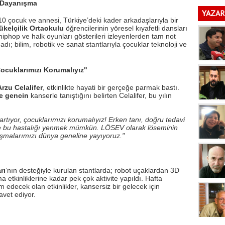
a Dayanışma
Lozan’a
YAZAR
10 çocuk ve annesi, Türkiye’deki kader arkadaşlarıyla bir
kelçilik Ortaokulu
öğrencilerinin yöresel kıyafetli dansları
hiphop ve halk oyunları gösterileri izleyenlerden tam not
adı; bilim, robotik ve sanat stantlarıyla çocuklar teknoloji ve
Çocuklarımızı Korumalıyız"
Arzu Celalifer
, etkinlikte hayati bir gerçeğe parmak bastı.
e gencin
kanserle tanıştığını belirten Celalifer, bu yılın
tıyor, çocuklarımızı korumalıyız! Erken tanı, doğru tedavi
kle bu hastalığı yenmek mümkün. LÖSEV olarak löseminin
alışmalarımızı dünya geneline yayıyoruz."
rı
’nın desteğiyle kurulan stantlarda; robot uçaklardan 3D
etkinliklerine kadar pek çok aktivite yapıldı. Hafta
edecek olan etkinlikler, kansersiz bir gelecek için
avet ediyor.