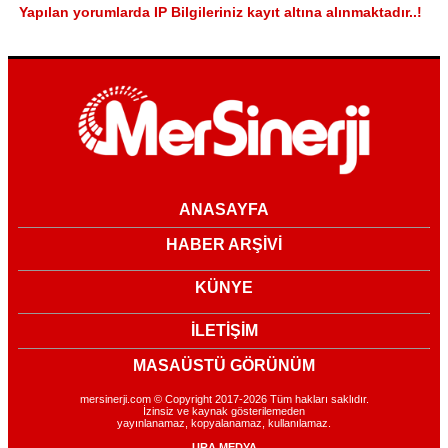
Yapılan yorumlarda IP Bilgileriniz kayıt altına alınmaktadır..!
ANASAYFA
HABER ARŞİVİ
KÜNYE
İLETİŞİM
MASAÜSTÜ GÖRÜNÜM
mersinerji.com © Copyright 2017-2026 Tüm hakları saklıdır.
İzinsiz ve kaynak gösterilemeden
yayınlanamaz, kopyalanamaz, kullanılamaz.
URA MEDYA