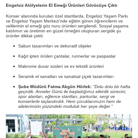
Engelsiz Atölyelerin El Emeği Ürünleri Görücüye Çıktı
Konser alanında kurulan özel stantlarda, Engelsiz Yaşam Parkı
ve Engelsiz Yaşam Merkezi’nde eğitim gören öğrencilerin ve
velilerinin el emeği göz nuru ürünleri sergilendi. Sosyal yaşama
katılımın ve üretimin en güzel örneğini oluşturan sergide şu
ürünler dikkat çekti:
Sabun tasarımları ve dekoratif objeler
Kağıt ipten örülen çantalar, runnerlar ve paspaslar
Makrome duvar süsleri ve ev tekstili ürünleri
Seramik el sanatları ve sanatsal çiçek tasarımları
Şube Müdürü Fatma Akgün Hörlek:
"Dolu dolu bir hafta
geçirdik. Anneler Günü ile başladığımız etkinlik sürecini;
spor alanları, eğlence stantları, parkurlar, sergi ve
konserlerle taçlandırdık. Hem çocuklarımızın hem de
ailelerimizin yüzündeki mutluluk her şeye değer."