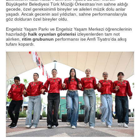
Büyükşehir Belediyesi Türk Müziği Orkestrası’nın sahne aldığı
gecede, özel gereksinimli bireyler ve aileleri müzik dolu anlar
yaşadı. Ancak gecenin asıl yıldızları, sahne performanslarıyla
göz dolduran özel bireyler oldu.
Engelsiz Yaşam Parkı ve Engelsiz Yaşam Merkezi öğrencilerinin
hazırladığı
halk oyunları gösterisi
izleyenlerden tam not
alırken,
ritim grubunun
performansı ise Amfi Tiyatro’da alkış
tufanı kopardı.