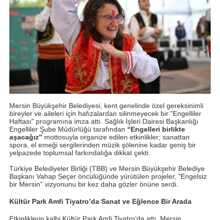
Mersin Büyükşehir Belediyesi, kent genelinde özel gereksinimli
bireyler ve aileleri için hafızalardan silinmeyecek bir "Engelliler
Haftası" programına imza attı. Sağlık İşleri Dairesi Başkanlığı
Engelliler Şube Müdürlüğü tarafından
“Engelleri birlikte
aşacağız”
mottosuyla organize edilen etkinlikler; sanattan
spora, el emeği sergilerinden müzik şölenine kadar geniş bir
yelpazede toplumsal farkındalığa dikkat çekti.
Türkiye Belediyeler Birliği (TBB) ve Mersin Büyükşehir Belediye
Başkanı Vahap Seçer öncülüğünde yürütülen projeler, "Engelsiz
bir Mersin" vizyonunu bir kez daha gözler önüne serdi.
Kültür Park Amfi Tiyatro’da Sanat ve Eğlence Bir Arada
Etkinliklerin kalbi Kültür Park Amfi Tiyatro’da attı. Mersin