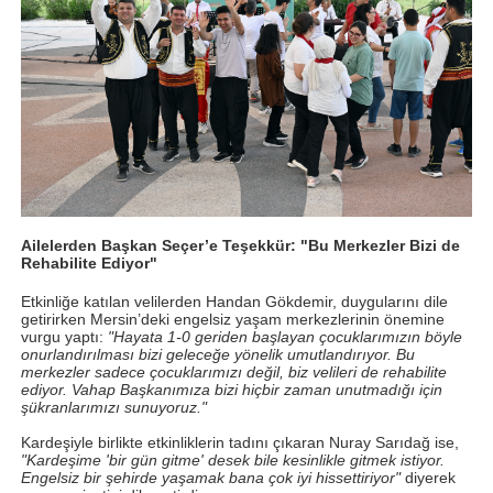
Ailelerden Başkan Seçer’e Teşekkür: "Bu Merkezler Bizi de
Rehabilite Ediyor"
Etkinliğe katılan velilerden Handan Gökdemir, duygularını dile
getirirken Mersin’deki engelsiz yaşam merkezlerinin önemine
vurgu yaptı:
"Hayata 1-0 geriden başlayan çocuklarımızın böyle
onurlandırılması bizi geleceğe yönelik umutlandırıyor. Bu
merkezler sadece çocuklarımızı değil, biz velileri de rehabilite
ediyor. Vahap Başkanımıza bizi hiçbir zaman unutmadığı için
şükranlarımızı sunuyoruz."
Kardeşiyle birlikte etkinliklerin tadını çıkaran Nuray Sarıdağ ise,
"Kardeşime 'bir gün gitme' desek bile kesinlikle gitmek istiyor.
Engelsiz bir şehirde yaşamak bana çok iyi hissettiriyor"
diyerek