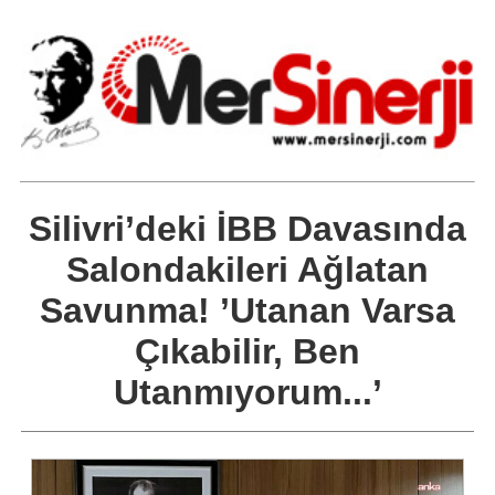
Silivri’deki İBB Davasında
Salondakileri Ağlatan
Savunma! ’Utanan Varsa
Çıkabilir, Ben
Utanmıyorum...’