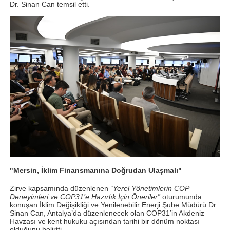
Dr. Sinan Can temsil etti.
"Mersin, İklim Finansmanına Doğrudan Ulaşmalı"
Zirve kapsamında düzenlenen
“Yerel Yönetimlerin COP
Deneyimleri ve COP31’e Hazırlık İçin Öneriler”
oturumunda
konuşan İklim Değişikliği ve Yenilenebilir Enerji Şube Müdürü Dr.
Sinan Can, Antalya’da düzenlenecek olan COP31’in Akdeniz
Havzası ve kent hukuku açısından tarihi bir dönüm noktası
olduğunu belirtti.