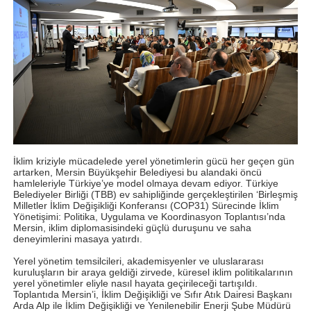
İklim kriziyle mücadelede yerel yönetimlerin gücü her geçen gün
artarken, Mersin Büyükşehir Belediyesi bu alandaki öncü
hamleleriyle Türkiye’ye model olmaya devam ediyor. Türkiye
Belediyeler Birliği (TBB) ev sahipliğinde gerçekleştirilen ‘Birleşmiş
Milletler İklim Değişikliği Konferansı (COP31) Sürecinde İklim
Yönetişimi: Politika, Uygulama ve Koordinasyon Toplantısı’nda
Mersin, iklim diplomasisindeki güçlü duruşunu ve saha
deneyimlerini masaya yatırdı.
Yerel yönetim temsilcileri, akademisyenler ve uluslararası
kuruluşların bir araya geldiği zirvede, küresel iklim politikalarının
yerel yönetimler eliyle nasıl hayata geçirileceği tartışıldı.
Toplantıda Mersin’i, İklim Değişikliği ve Sıfır Atık Dairesi Başkanı
Arda Alp ile İklim Değişikliği ve Yenilenebilir Enerji Şube Müdürü