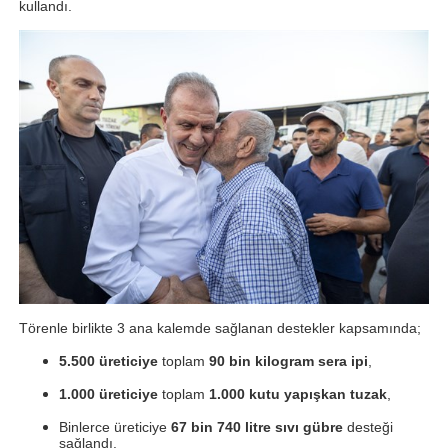
kullandı.
Törenle birlikte 3 ana kalemde sağlanan destekler kapsamında;
5.500 üreticiye
toplam
90 bin kilogram sera ipi
,
1.000 üreticiye
toplam
1.000 kutu yapışkan tuzak
,
Binlerce üreticiye
67 bin 740 litre sıvı gübre
desteği
sağlandı.