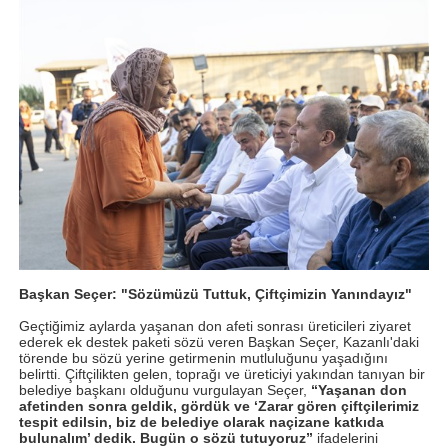
Başkan Seçer: "Sözümüzü Tuttuk, Çiftçimizin Yanındayız"
Geçtiğimiz aylarda yaşanan don afeti sonrası üreticileri ziyaret
ederek ek destek paketi sözü veren Başkan Seçer, Kazanlı'daki
törende bu sözü yerine getirmenin mutluluğunu yaşadığını
belirtti. Çiftçilikten gelen, toprağı ve üreticiyi yakından tanıyan bir
belediye başkanı olduğunu vurgulayan Seçer,
“Yaşanan don
afetinden sonra geldik, gördük ve ‘Zarar gören çiftçilerimiz
tespit edilsin, biz de belediye olarak naçizane katkıda
bulunalım’ dedik. Bugün o sözü tutuyoruz”
ifadelerini