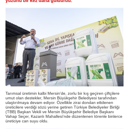
yüzünü bir kez daha güldürdü.
Tarımsal üretimin kalbi Mersin'de, zorlu bir kış geçiren çiftçilere
umut olan destekler, Mersin Büyükşehir Belediyesi tarafından
ulaştırılmaya devam ediyor. Özellikle zirai dondan etkilenen
üreticilere verdiği sözü yerine getiren Türkiye Belediyeler Birliği
(TBB) Başkan Vekili ve Mersin Büyükşehir Belediye Başkanı
Vahap Seçer, Kazanlı Mahallesi'nde düzenlenen törenle binlerce
üreticiye can suyu oldu.