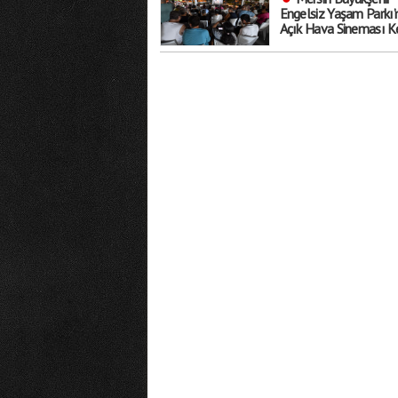
Engelsiz Yaşam Parkı’
Açık Hava Sineması Ke
Sosyalleşmenin ve
Eğlencenin Adresi Old