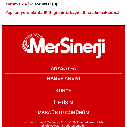
Yorum Ekle
Yorumlar (0)
Yapılan yorumlarda IP Bilgileriniz kayıt altına alınmaktadır..!
ANASAYFA
HABER ARŞİVİ
KÜNYE
İLETİŞİM
MASAÜSTÜ GÖRÜNÜM
mersinerji.com © Copyright 2017-2026 Tüm hakları saklıdır.
İzinsiz ve kaynak gösterilemeden