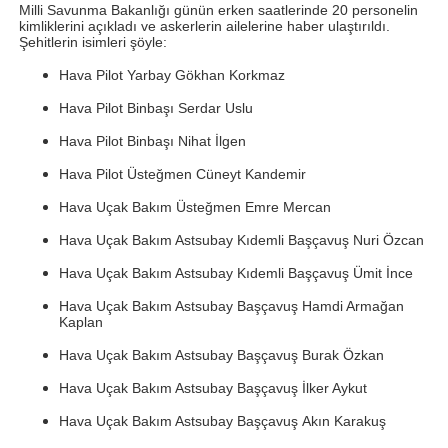
Milli Savunma Bakanlığı günün erken saatlerinde 20 personelin
kimliklerini açıkladı ve askerlerin ailelerine haber ulaştırıldı.
Şehitlerin isimleri şöyle:
Hava Pilot Yarbay Gökhan Korkmaz
Hava Pilot Binbaşı Serdar Uslu
Hava Pilot Binbaşı Nihat İlgen
Hava Pilot Üsteğmen Cüneyt Kandemir
Hava Uçak Bakım Üsteğmen Emre Mercan
Hava Uçak Bakım Astsubay Kıdemli Başçavuş Nuri Özcan
Hava Uçak Bakım Astsubay Kıdemli Başçavuş Ümit İnce
Hava Uçak Bakım Astsubay Başçavuş Hamdi Armağan
Kaplan
Hava Uçak Bakım Astsubay Başçavuş Burak Özkan
Hava Uçak Bakım Astsubay Başçavuş İlker Aykut
Hava Uçak Bakım Astsubay Başçavuş Akın Karakuş