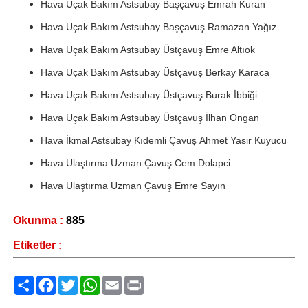
Hava Uçak Bakım Astsubay Başçavuş Emrah Kuran
Hava Uçak Bakım Astsubay Başçavuş Ramazan Yağız
Hava Uçak Bakım Astsubay Üstçavuş Emre Altıok
Hava Uçak Bakım Astsubay Üstçavuş Berkay Karaca
Hava Uçak Bakım Astsubay Üstçavuş Burak İbbiği
Hava Uçak Bakım Astsubay Üstçavuş İlhan Ongan
Hava İkmal Astsubay Kıdemli Çavuş Ahmet Yasir Kuyucu
Hava Ulaştırma Uzman Çavuş Cem Dolapci
Hava Ulaştırma Uzman Çavuş Emre Sayın
Okunma :
885
Etiketler :
Paylaş
Facebook
Twitter
WhatsApp
Email
Print