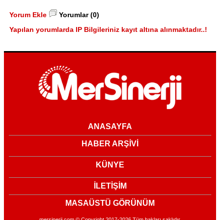
Yorum Ekle
Yorumlar (0)
Yapılan yorumlarda IP Bilgileriniz kayıt altına alınmaktadır..!
ANASAYFA
HABER ARŞİVİ
KÜNYE
İLETİŞİM
MASAÜSTÜ GÖRÜNÜM
mersinerji.com © Copyright 2017-2026 Tüm hakları saklıdır.