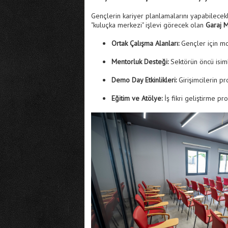
Gençlerin kariyer planlamalarını yapabilecekl
"kuluçka merkezi" işlevi görecek olan
Garaj M
Ortak Çalışma Alanları:
Gençler için mo
Mentorluk Desteği:
Sektörün öncü isiml
Demo Day Etkinlikleri:
Girişimcilerin pr
Eğitim ve Atölye:
İş fikri geliştirme pr