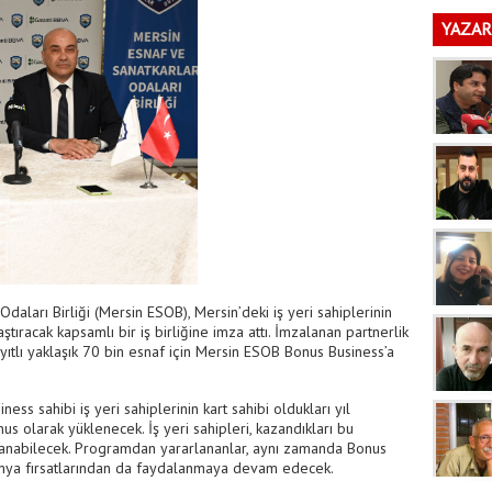
YAZAR
daları Birliği (Mersin ESOB), Mersin’deki iş yeri sahiplerinin
aştıracak kapsamlı bir iş birliğine imza attı. İmzalanan partnerlik
yıtlı yaklaşık 70 bin esnaf için Mersin ESOB Bonus Business’a
ss sahibi iş yeri sahiplerinin kart sahibi oldukları yıl
onus olarak yüklenecek. İş yeri sahipleri, kazandıkları bu
llanabilecek. Programdan yararlananlar, aynı zamanda Bonus
anya fırsatlarından da faydalanmaya devam edecek.