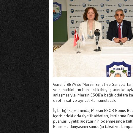
Garanti BBVA ile Mersin Esnaf ve Sanatkârlar O
ve sanatkârların bankacılık ihtiyaçlarını kolayl
anlaşmasıyla, Mersin ESOB’a bağlı odalara ka
özel fırsat ve ayrıcalıklar sunulacak.
İş birliği kapsamında, Mersin ESOB Bonus Busine
içerisindeki oda üyelik aidatları, kartlarına B
puanları üyelik aidatlarının ödenmesinde ku
Business dünyasının sunduğu taksit ve kamp