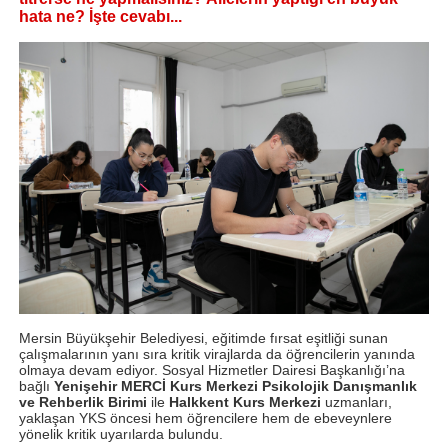
hata ne? İşte cevabı...
Mersin Büyükşehir Belediyesi, eğitimde fırsat eşitliği sunan
çalışmalarının yanı sıra kritik virajlarda da öğrencilerin yanında
olmaya devam ediyor. Sosyal Hizmetler Dairesi Başkanlığı’na
bağlı
Yenişehir MERCİ Kurs Merkezi Psikolojik Danışmanlık
ve Rehberlik Birimi
ile
Halkkent Kurs Merkezi
uzmanları,
yaklaşan YKS öncesi hem öğrencilere hem de ebeveynlere
yönelik kritik uyarılarda bulundu.