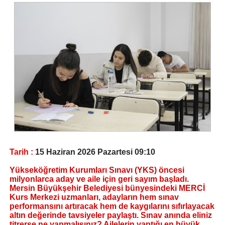
Tarih :
15 Haziran 2026 Pazartesi 09:10
Yükseköğretim Kurumları Sınavı (YKS) öncesi
milyonlarca aday ve aile için geri sayım başladı.
Mersin Büyükşehir Belediyesi bünyesindeki MERCİ
Kurs Merkezi uzmanları, adayların hem sınav
performansını artıracak hem de kaygılarını sıfırlayacak
altın değerinde tavsiyeler paylaştı. Sınav anında eliniz
titrerse ne yapmalısınız? Ailelerin yaptığı en büyük