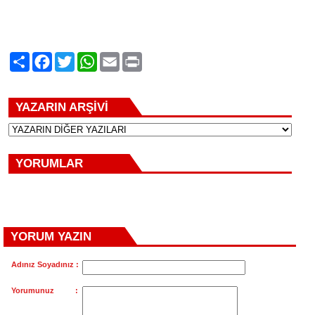
Paylaş
Facebook
Twitter
WhatsApp
Email
Print
YAZARIN ARŞİVİ
YORUMLAR
YORUM YAZIN
Adınız Soyadınız :
Yorumunuz :