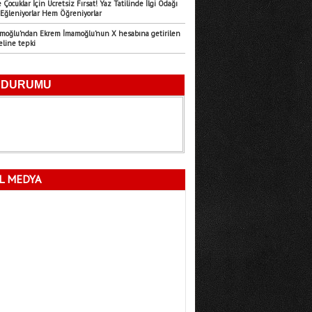
 Çocuklar İçin Ücretsiz Fırsat! Yaz Tatilinde İlgi Odağı
Eğleniyorlar Hem Öğreniyorlar
Emre Türk
amoğlu’ndan Ekrem İmamoğlu’nun X hesabına getirilen
11.07.2026
eline tepki
Mersin’in Sessiz Felaketi
Fatma Lalecan
11.09.2025
Neyin Çivisi
L MEDYA