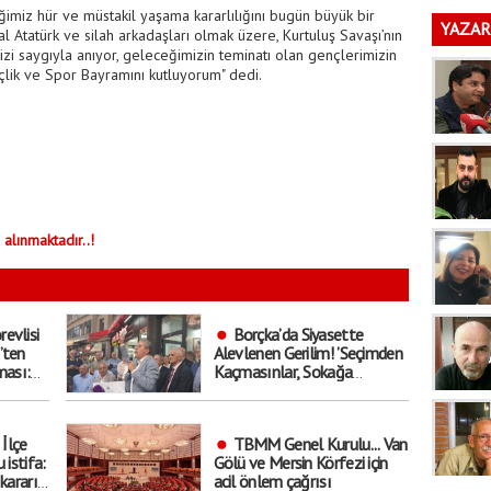
iğimiz hür ve müstakil yaşama kararlılığını bugün büyük bir
YAZAR
l Atatürk ve silah arkadaşları olmak üzere, Kurtuluş Savaşı’nın
izi saygıyla anıyor, geleceğimizin teminatı olan gençlerimizin
çlik ve Spor Bayramını kutluyorum" dedi.
 alınmaktadır..!
revlisi
Borçka’da Siyasette
’ten
Alevlenen Gerilim! ’Seçimden
ması:
Kaçmasınlar, Sokağa
un
Çıksınlar Görelim Onları’
 İlçe
TBMM Genel Kurulu... Van
 istifa:
Gölü ve Mersin Körfezi için
kararı
acil önlem çağrısı