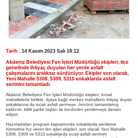
Tarih :
14 Kasım 2023 Salı 18:12
Akdeniz Belediyesi Fen İşleri Müdürlüğü ekipleri, ilçe
genelinde ihtiyaç duyulan her yerde asfalt
çalışmalarını aralıksız sürdürüyor. Ekipler son olarak,
Yeni Mahalle 5308, 5309, 5310 sokaklarda asfalt
serimini tamamladı.
Akdeniz Belediyesi Fen İşleri Müdürlüğü ekipleri, kırsal
mahallelerle birlikte, ilçeye bağlı merkez mahallerin ihtiyaç duyan
sokaklarına da sıcak asfalt sermeye, ömrünü tamamlamış
kaldırım, kilitli parke taşları ile bordürleri yenilemeye devam
ediyor.
Hazırladıkları program kapsamında sokaklarda yenileme
hizmetine hız veren fen işleri ekipleri, son olarak Yeni Mahalle
5308, 5309 ve 5310 sokaklarda sıcak asfalt serimini