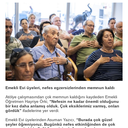
Emekli Evi üyeleri, nefes egzersizlerinden memnun kaldı
Atölye çalışmasından çok memnun kaldığını kaydeden Emekli
Öğretmen Hayriye Örki,
“Nefesin ne kadar önemli olduğunu
bir kez daha anlamış olduk. Çok eksiklerimiz varmış, onları
gördük”
ifadelerine yer verdi.
Emekli Evi üyelerinden Asuman Yazıcı,
“Burada çok güzel
şeyler öğreniyoruz. Bugünkü nefes etkinliğinden de çok