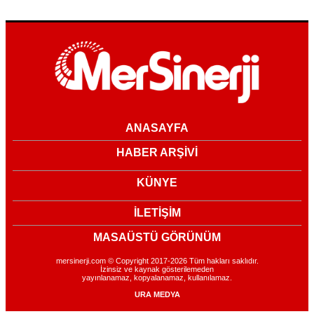
ANASAYFA
HABER ARŞİVİ
KÜNYE
İLETİŞİM
MASAÜSTÜ GÖRÜNÜM
mersinerji.com © Copyright 2017-2026 Tüm hakları saklıdır.
İzinsiz ve kaynak gösterilemeden
yayınlanamaz, kopyalanamaz, kullanılamaz.
URA MEDYA