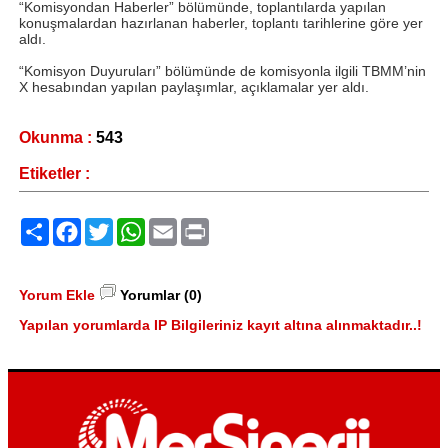
“Komisyondan Haberler” bölümünde, toplantılarda yapılan
konuşmalardan hazırlanan haberler, toplantı tarihlerine göre yer
aldı.
“Komisyon Duyuruları” bölümünde de komisyonla ilgili TBMM’nin
X hesabından yapılan paylaşımlar, açıklamalar yer aldı.
Okunma :
543
Etiketler :
Paylaş
Facebook
Twitter
WhatsApp
Email
Print
Yorum Ekle
Yorumlar (0)
Yapılan yorumlarda IP Bilgileriniz kayıt altına alınmaktadır..!