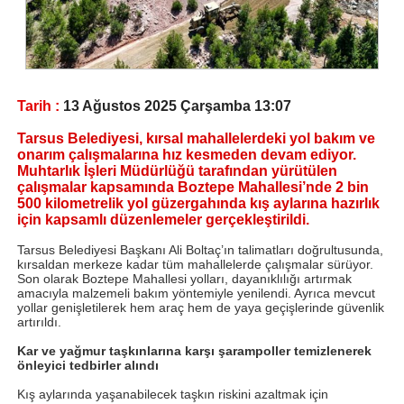
Tarih :
13 Ağustos 2025 Çarşamba 13:07
Tarsus Belediyesi, kırsal mahallelerdeki yol bakım ve
onarım çalışmalarına hız kesmeden devam ediyor.
Muhtarlık İşleri Müdürlüğü tarafından yürütülen
çalışmalar kapsamında Boztepe Mahallesi’nde 2 bin
500 kilometrelik yol güzergahında kış aylarına hazırlık
için kapsamlı düzenlemeler gerçekleştirildi.
Tarsus Belediyesi Başkanı Ali Boltaç’ın talimatları doğrultusunda,
kırsaldan merkeze kadar tüm mahallelerde çalışmalar sürüyor.
Son olarak Boztepe Mahallesi yolları, dayanıklılığı artırmak
amacıyla malzemeli bakım yöntemiyle yenilendi. Ayrıca mevcut
yollar genişletilerek hem araç hem de yaya geçişlerinde güvenlik
artırıldı.
Kar ve yağmur taşkınlarına karşı şarampoller temizlenerek
önleyici tedbirler alındı
Kış aylarında yaşanabilecek taşkın riskini azaltmak için