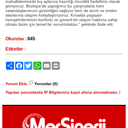
mahallelerimizde kış aylarına hazırlığı öncelikli hedefimiz olarak
görüyoruz. Boztepe’de yaptığımız bu çalışmalarla hem
vatandaşlarımızın güvenliğini sağlıyor hem de tarım ve üretim
alanlarına ulaşımı kolaylaştırıyoruz. Kırsalda yaşayan
hemşehrilerimizin konforlu ve güvenli bir ulaşım hakkına sahip
olması bizim için temel bir sorumluluktur.” şeklinde ifade etti.
Okunma :
845
Etiketler :
Paylaş
Facebook
Twitter
WhatsApp
Email
Print
Yorum Ekle
Yorumlar (0)
Yapılan yorumlarda IP Bilgileriniz kayıt altına alınmaktadır..!