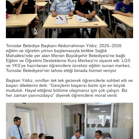
Toroslar Belediye Başkanı Abdurrahman Yıldız, 2025–2026
eğitim ve öğretim yılının başlamasıyla birlikte Sağlık
Mahallesi’nde yer alan Mersin Büyükşehir Belediyesi’ne bağlı
Eğitim ve Öğretimi Destekleme Kurs Merkezi’ni ziyaret etti. LGS
ve YKS’ye hazırlanan öğrencilere ücretsiz eğitim sunan merkez,
Toroslar Belediyesi’nin tahsis ettiği binada hizmet veriyor.
Başkan Yıldız, sınıfları tek tek gezerek öğrencilerle sohbet etti ve
başarı dileklerini iletti. “Gençlerin başarısı bizim için en büyük
mutluluk. Hayal ettiğiniz bölüme ulaşmanız için çok çalışın. Biz
her zaman yanınızdayız” diyerek öğrencilere moral verdi.