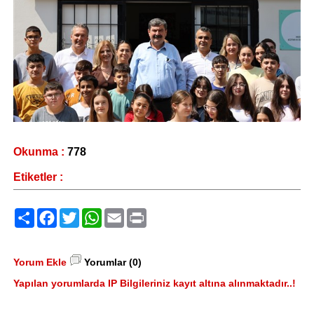
Okunma :
778
Etiketler :
Paylaş
Facebook
Twitter
WhatsApp
Email
Print
Yorum Ekle
Yorumlar (0)
Yapılan yorumlarda IP Bilgileriniz kayıt altına alınmaktadır..!