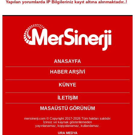
Yapılan yorumlarda IP Bilgileriniz kayıt altına alınmaktadır..!
ANASAYFA
HABER ARŞİVİ
KÜNYE
İLETİŞİM
MASAÜSTÜ GÖRÜNÜM
mersinerji.com © Copyright 2017-2026 Tüm hakları saklıdır.
İzinsiz ve kaynak gösterilemeden
yayınlanamaz, kopyalanamaz, kullanılamaz.
URA MEDYA