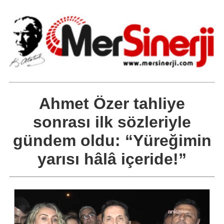
Ahmet Özer tahliye
sonrası ilk sözleriyle
gündem oldu: “Yüreğimin
yarısı hâlâ içeride!”