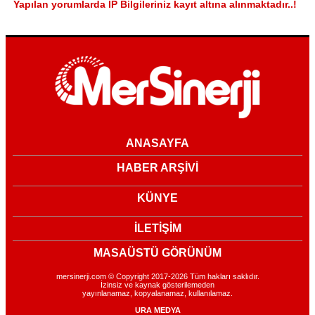
Yapılan yorumlarda IP Bilgileriniz kayıt altına alınmaktadır..!
ANASAYFA
HABER ARŞİVİ
KÜNYE
İLETİŞİM
MASAÜSTÜ GÖRÜNÜM
mersinerji.com © Copyright 2017-2026 Tüm hakları saklıdır.
İzinsiz ve kaynak gösterilemeden
yayınlanamaz, kopyalanamaz, kullanılamaz.
URA MEDYA