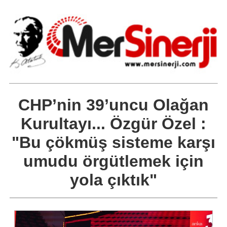
CHP’nin 39’uncu Olağan
Kurultayı... Özgür Özel :
"Bu çökmüş sisteme karşı
umudu örgütlemek için
yola çıktık"