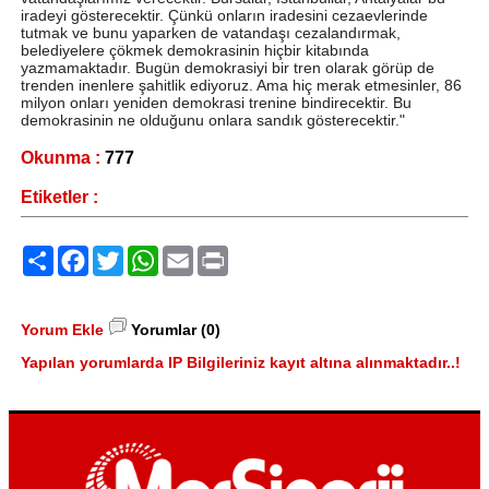
iradeyi gösterecektir. Çünkü onların iradesini cezaevlerinde
tutmak ve bunu yaparken de vatandaşı cezalandırmak,
belediyelere çökmek demokrasinin hiçbir kitabında
yazmamaktadır. Bugün demokrasiyi bir tren olarak görüp de
trenden inenlere şahitlik ediyoruz. Ama hiç merak etmesinler, 86
milyon onları yeniden demokrasi trenine bindirecektir. Bu
demokrasinin ne olduğunu onlara sandık gösterecektir."
Okunma :
777
Etiketler :
Paylaş
Facebook
Twitter
WhatsApp
Email
Print
Yorum Ekle
Yorumlar (0)
Yapılan yorumlarda IP Bilgileriniz kayıt altına alınmaktadır..!