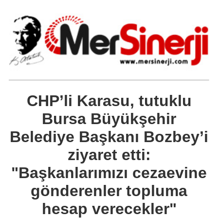
CHP’li Karasu, tutuklu
Bursa Büyükşehir
Belediye Başkanı Bozbey’i
ziyaret etti:
"Başkanlarımızı cezaevine
gönderenler topluma
hesap verecekler"