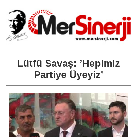
Lütfü Savaş: ’Hepimiz
Partiye Üyeyiz’