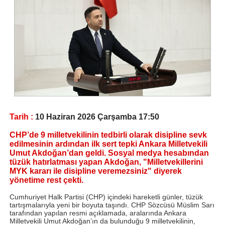
Tarih :
10 Haziran 2026 Çarşamba 17:50
CHP’de 9 milletvekilinin tedbirli olarak disipline sevk
edilmesinin ardından ilk sert tepki Ankara Milletvekili
Umut Akdoğan’dan geldi. Sosyal medya hesabından
tüzük hatırlatması yapan Akdoğan, "Milletvekillerini
MYK kararı ile disipline veremezsiniz" diyerek
yönetime rest çekti.
Cumhuriyet Halk Partisi (CHP) içindeki hareketli günler, tüzük
tartışmalarıyla yeni bir boyuta taşındı. CHP Sözcüsü Müslim Sarı
tarafından yapılan resmi açıklamada, aralarında Ankara
Milletvekili Umut Akdoğan’ın da bulunduğu 9 milletvekilinin,