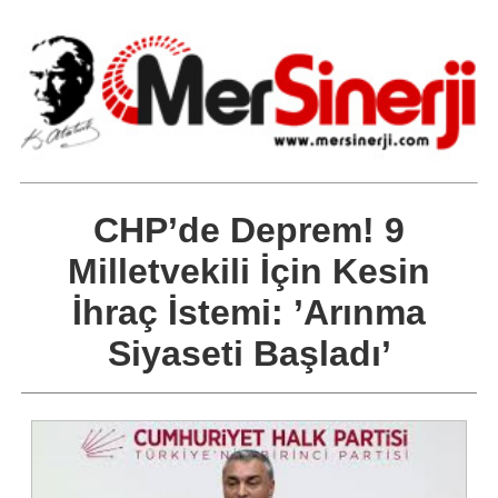
CHP’de Deprem! 9
Milletvekili İçin Kesin
İhraç İstemi: ’Arınma
Siyaseti Başladı’