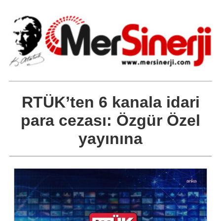
RTÜK’ten 6 kanala idari
para cezası: Özgür Özel
yayınına