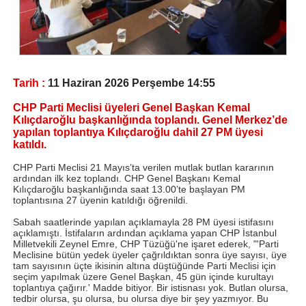
Tarih :
11 Haziran 2026 Perşembe 14:55
CHP Parti Meclisi üyeleri Genel Başkan Kemal
Kılıçdaroğlu başkanlığında toplandı. Genel Merkez’de
yapılan toplantıya Kılıçdaroğlu dahil 27 PM üyesi
katıldı.
CHP Parti Meclisi 21 Mayıs’ta verilen mutlak butlan kararının
ardından ilk kez toplandı. CHP Genel Başkanı Kemal
Kılıçdaroğlu başkanlığında saat 13.00’te başlayan PM
toplantısına 27 üyenin katıldığı öğrenildi.
Sabah saatlerinde yapılan açıklamayla 28 PM üyesi istifasını
açıklamıştı. İstifaların ardından açıklama yapan CHP İstanbul
Milletvekili Zeynel Emre, CHP Tüzüğü'ne işaret ederek, "'Parti
Meclisine bütün yedek üyeler çağrıldıktan sonra üye sayısı, üye
tam sayısının üçte ikisinin altına düştüğünde Parti Meclisi için
seçim yapılmak üzere Genel Başkan, 45 gün içinde kurultayı
toplantıya çağırır.' Madde bitiyor. Bir istisnası yok. Butlan olursa,
tedbir olursa, şu olursa, bu olursa diye bir şey yazmıyor. Bu