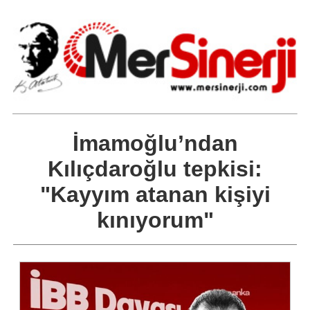
İmamoğlu’ndan
Kılıçdaroğlu tepkisi:
"Kayyım atanan kişiyi
kınıyorum"