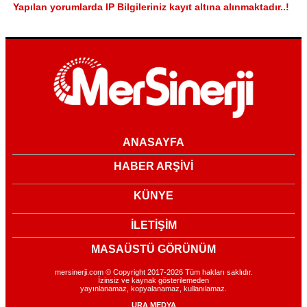
Yapılan yorumlarda IP Bilgileriniz kayıt altına alınmaktadır..!
ANASAYFA
HABER ARŞİVİ
KÜNYE
İLETİŞİM
MASAÜSTÜ GÖRÜNÜM
mersinerji.com © Copyright 2017-2026 Tüm hakları saklıdır.
İzinsiz ve kaynak gösterilemeden
yayınlanamaz, kopyalanamaz, kullanılamaz.
URA MEDYA