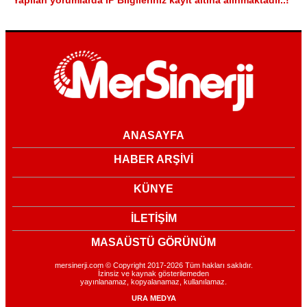
ANASAYFA
HABER ARŞİVİ
KÜNYE
İLETİŞİM
MASAÜSTÜ GÖRÜNÜM
mersinerji.com © Copyright 2017-2026 Tüm hakları saklıdır.
İzinsiz ve kaynak gösterilemeden
yayınlanamaz, kopyalanamaz, kullanılamaz.
URA MEDYA