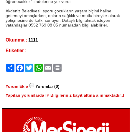
öğrenecekler.” ifadelerine yer verdi.
Akdeniz Belediyesi, sporu çocukların yaşam biçimi haline
getirmeyi amaçlarken, onların sağlıklı ve mutlu bireyler olarak
yetişmesine de katkı sunuyor. Detaylı bilgi almak isteyen
vatandaşlar 0552 769 08 05 numaradan bilgi alabilirler.
Okunma :
1111
Etiketler :
Paylaş
Facebook
Twitter
WhatsApp
Email
Print
Yorum Ekle
Yorumlar (0)
Yapılan yorumlarda IP Bilgileriniz kayıt altına alınmaktadır..!