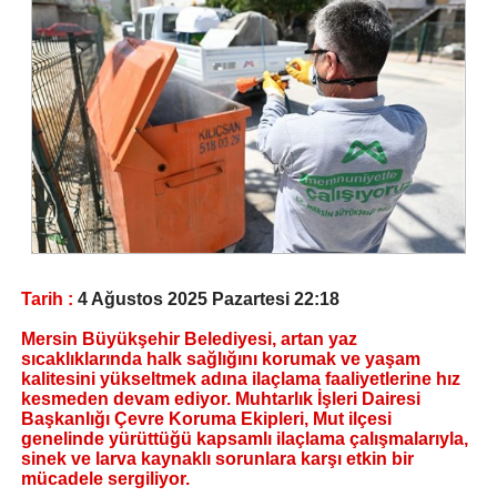
Tarih :
4 Ağustos 2025 Pazartesi 22:18
Mersin Büyükşehir Belediyesi, artan yaz
sıcaklıklarında halk sağlığını korumak ve yaşam
kalitesini yükseltmek adına ilaçlama faaliyetlerine hız
kesmeden devam ediyor. Muhtarlık İşleri Dairesi
Başkanlığı Çevre Koruma Ekipleri, Mut ilçesi
genelinde yürüttüğü kapsamlı ilaçlama çalışmalarıyla,
sinek ve larva kaynaklı sorunlara karşı etkin bir
mücadele sergiliyor.