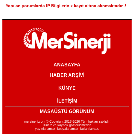
Yapılan yorumlarda IP Bilgileriniz kayıt altına alınmaktadır..!
ANASAYFA
HABER ARŞİVİ
KÜNYE
İLETİŞİM
MASAÜSTÜ GÖRÜNÜM
mersinerji.com © Copyright 2017-2026 Tüm hakları saklıdır.
İzinsiz ve kaynak gösterilemeden
yayınlanamaz, kopyalanamaz, kullanılamaz.