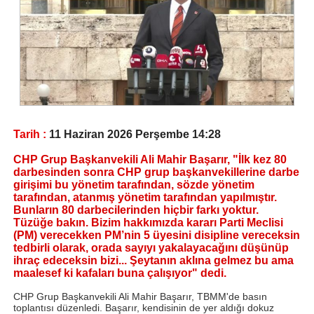
Tarih :
11 Haziran 2026 Perşembe 14:28
CHP Grup Başkanvekili Ali Mahir Başarır, "İlk kez 80
darbesinden sonra CHP grup başkanvekillerine darbe
girişimi bu yönetim tarafından, sözde yönetim
tarafından, atanmış yönetim tarafından yapılmıştır.
Bunların 80 darbecilerinden hiçbir farkı yoktur.
Tüzüğe bakın. Bizim hakkımızda kararı Parti Meclisi
(PM) verecekken PM’nin 5 üyesini disipline vereceksin
tedbirli olarak, orada sayıyı yakalayacağını düşünüp
ihraç edeceksin bizi... Şeytanın aklına gelmez bu ama
maalesef ki kafaları buna çalışıyor" dedi.
CHP Grup Başkanvekili Ali Mahir Başarır, TBMM'de basın
toplantısı düzenledi. Başarır, kendisinin de yer aldığı dokuz