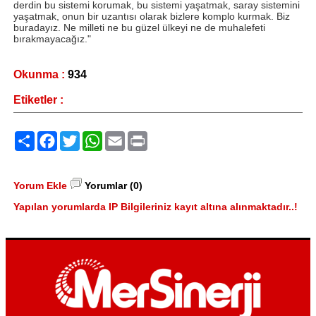
derdin bu sistemi korumak, bu sistemi yaşatmak, saray sistemini
yaşatmak, onun bir uzantısı olarak bizlere komplo kurmak. Biz
buradayız. Ne milleti ne bu güzel ülkeyi ne de muhalefeti
bırakmayacağız."
Okunma :
934
Etiketler :
Paylaş
Facebook
Twitter
WhatsApp
Email
Print
Yorum Ekle
Yorumlar (0)
Yapılan yorumlarda IP Bilgileriniz kayıt altına alınmaktadır..!