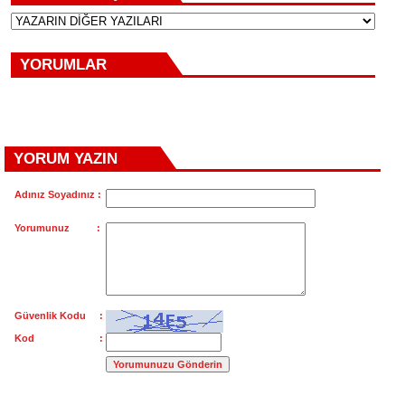
YORUMLAR
YORUM YAZIN
Adınız Soyadınız :
Yorumunuz :
Güvenlik Kodu :
Kod :