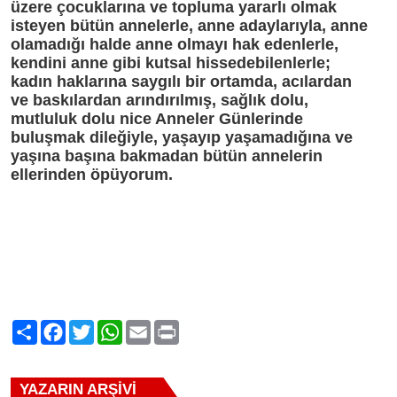
üzere çocuklarına ve topluma yararlı olmak
isteyen bütün annelerle, anne adaylarıyla, anne
olamadığı halde anne olmayı hak edenlerle,
kendini anne gibi kutsal hissedebilenlerle;
kadın haklarına saygılı bir ortamda, acılardan
ve baskılardan arındırılmış, sağlık dolu,
mutluluk dolu nice Anneler Günlerinde
buluşmak dileğiyle, yaşayıp yaşamadığına ve
yaşına başına bakmadan bütün annelerin
ellerinden öpüyorum.
Paylaş
Facebook
Twitter
WhatsApp
Email
Print
YAZARIN ARŞİVİ