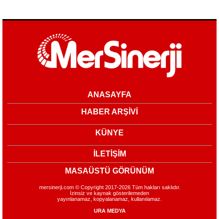
ANASAYFA
HABER ARŞİVİ
KÜNYE
İLETİŞİM
MASAÜSTÜ GÖRÜNÜM
mersinerji.com © Copyright 2017-2026 Tüm hakları saklıdır.
İzinsiz ve kaynak gösterilemeden
yayınlanamaz, kopyalanamaz, kullanılamaz.
URA MEDYA