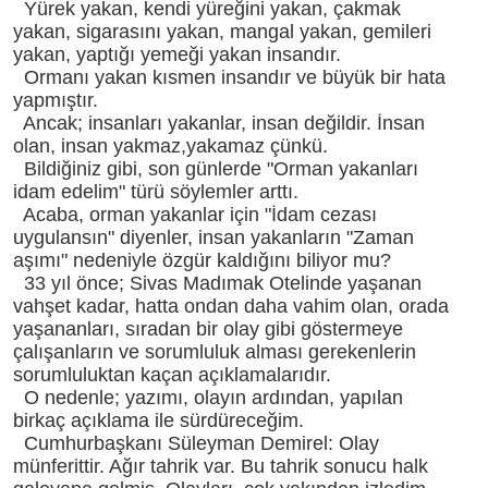
Yürek yakan, kendi yüreğini yakan, çakmak
yakan, sigarasını yakan, mangal yakan, gemileri
yakan, yaptığı yemeği yakan insandır.
Ormanı yakan kısmen insandır ve büyük bir hata
yapmıştır.
Ancak; insanları yakanlar, insan değildir. İnsan
olan, insan yakmaz,yakamaz çünkü.
Bildiğiniz gibi, son günlerde "Orman yakanları
idam edelim" türü söylemler arttı.
Acaba, orman yakanlar için "İdam cezası
uygulansın" diyenler, insan yakanların "Zaman
aşımı" nedeniyle özgür kaldığını biliyor mu?
33 yıl önce; Sivas Madımak Otelinde yaşanan
vahşet kadar, hatta ondan daha vahim olan, orada
yaşananları, sıradan bir olay gibi göstermeye
çalışanların ve sorumluluk alması gerekenlerin
sorumluluktan kaçan açıklamalarıdır.
O nedenle; yazımı, olayın ardından, yapılan
birkaç açıklama ile sürdüreceğim.
Cumhurbaşkanı Süleyman Demirel: Olay
münferittir. Ağır tahrik var. Bu tahrik sonucu halk