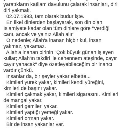
yaratıkların katliam davulunu çalarak insanları, diri
diri yakmak.
02.07.1993, tam olarak budur işte.
En ilkel dinlerden başlayarak, son din olan
İslamiyete kadar olan tüm dinlere göre "Verdiği
canı, ancak ve yalnız Allah alır"
O nedenle; Allah'a inanan hiçbir kul, insan
yakmaz, yakamaz.
Allah'a inanan birinin "Çok büyük günah işleyen
kullar; Allah'ın takdiri ile cehennem ateşinde, cayır
cayır yanacak" diye özetleyebileceğim bir inancı
vardır çünkü.
İnsanlar da, bir şeyler yakar elbette...
Kimileri yürek yakar, kimileri kendi yüreğini,
kimileri de başını yakar.
Kimileri çakmak yakar, kimileri sigarasını. Kimileri
de mangal yakar.
Kimileri gemileri yakar.
Kimileri yaptığı yemeği yakar.
Kimileri orman yakar.
Bir de insan yakanlar var.