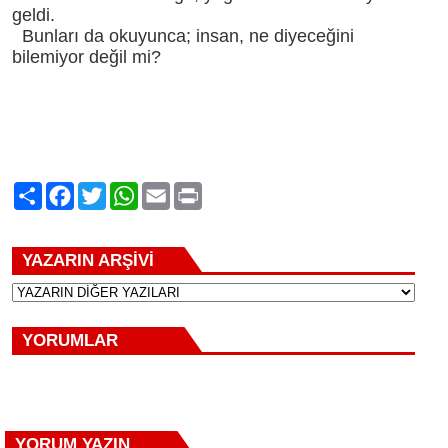
geldi.
Bunları da okuyunca; insan, ne diyeceğini
bilemiyor değil mi?
Paylaş
Facebook
Twitter
WhatsApp
Email
Print
YAZARIN ARŞİVİ
YORUMLAR
YORUM YAZIN