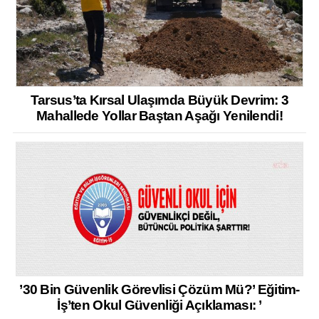
Tarsus’ta Kırsal Ulaşımda Büyük Devrim: 3
Mahallede Yollar Baştan Aşağı Yenilendi!
’30 Bin Güvenlik Görevlisi Çözüm Mü?’ Eğitim-
İş’ten Okul Güvenliği Açıklaması: ’