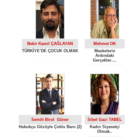
Bekir Kamil ÇAĞLAYAN
Mehmet OK
TÜRKİYE’DE ÇOCUK OLMAK
Maskelerin
Ardındaki
Gerçekler….
Semih Birol Güner
Sibel Gazi TABEL
Hukukçu Gözüyle Çoklu Baro (2)
Kadın Siyasetçi
Olmak..