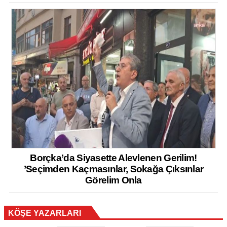
Borçka’da Siyasette Alevlenen Gerilim!
’Seçimden Kaçmasınlar, Sokağa Çıksınlar
Görelim Onla
KÖŞE YAZARLARI