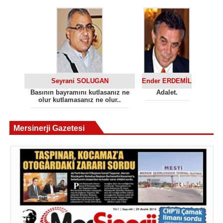
Seyrani SOLUGAN
Ender ERDEMİL
Basının bayramını kutlasanız ne
Adalet.
olur kutlamasanız ne olur..
Mersinerji Gazetesi