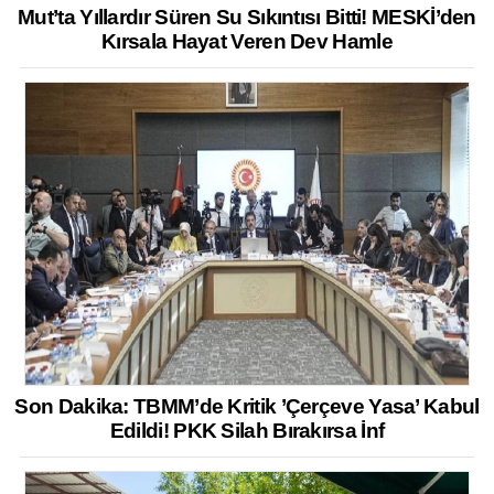
Mut’ta Yıllardır Süren Su Sıkıntısı Bitti! MESKİ’den
Kırsala Hayat Veren Dev Hamle
Son Dakika: TBMM’de Kritik ’Çerçeve Yasa’ Kabul
Edildi! PKK Silah Bırakırsa İnf