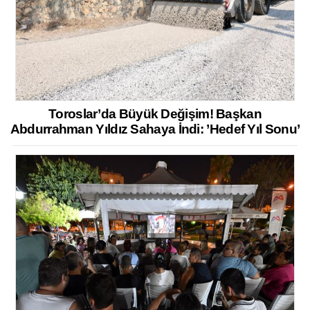
Toroslar’da Büyük Değişim! Başkan
Abdurrahman Yıldız Sahaya İndi: ’Hedef Yıl Sonu’