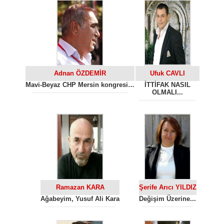
Adnan ÖZDEMİR
Ufuk CAVLI
Mavi-Beyaz CHP Mersin kongresi…
İTTİFAK NASIL
OLMALI...
Ramazan KARA
Şerife Arıcı YILDIZ
Ağabeyim, Yusuf Ali Kara
Değişim Üzerine...