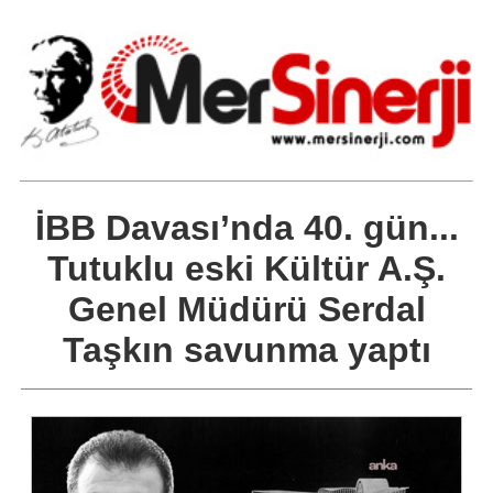
İBB Davası’nda 40. gün...
Tutuklu eski Kültür A.Ş.
Genel Müdürü Serdal
Taşkın savunma yaptı