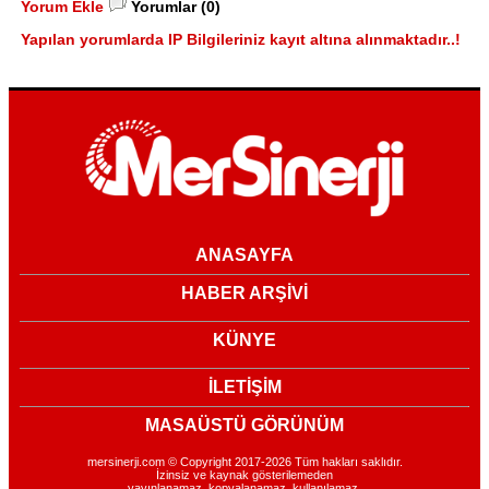
Yorum Ekle
Yorumlar (0)
Yapılan yorumlarda IP Bilgileriniz kayıt altına alınmaktadır..!
ANASAYFA
HABER ARŞİVİ
KÜNYE
İLETİŞİM
MASAÜSTÜ GÖRÜNÜM
mersinerji.com © Copyright 2017-2026 Tüm hakları saklıdır.
İzinsiz ve kaynak gösterilemeden
yayınlanamaz, kopyalanamaz, kullanılamaz.