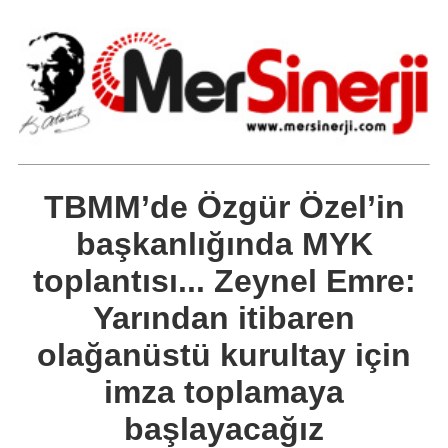
TBMM’de Özgür Özel’in
başkanlığında MYK
toplantısı... Zeynel Emre:
Yarından itibaren
olağanüstü kurultay için
imza toplamaya
başlayacağız