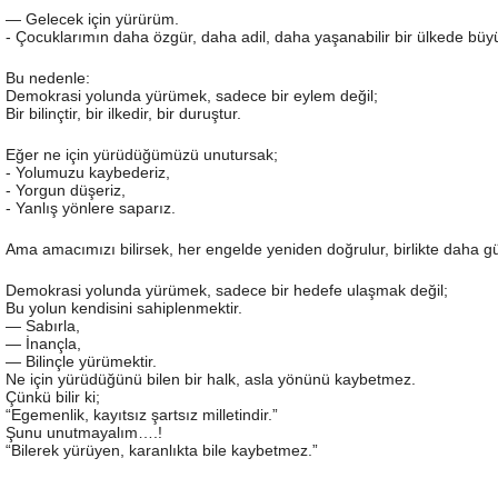
— Gelecek için yürürüm.
- Çocuklarımın daha özgür, daha adil, daha yaşanabilir bir ülkede büyü
Bu nedenle:
Demokrasi yolunda yürümek, sadece bir eylem değil;
Bir bilinçtir, bir ilkedir, bir duruştur.
Eğer ne için yürüdüğümüzü unutursak;
- Yolumuzu kaybederiz,
- Yorgun düşeriz,
- Yanlış yönlere saparız.
Ama amacımızı bilirsek, her engelde yeniden doğrulur, birlikte daha g
Demokrasi yolunda yürümek, sadece bir hedefe ulaşmak değil;
Bu yolun kendisini sahiplenmektir.
— Sabırla,
— İnançla,
— Bilinçle yürümektir.
Ne için yürüdüğünü bilen bir halk, asla yönünü kaybetmez.
Çünkü bilir ki;
“Egemenlik, kayıtsız şartsız milletindir.”
Şunu unutmayalım….!
“Bilerek yürüyen, karanlıkta bile kaybetmez.”