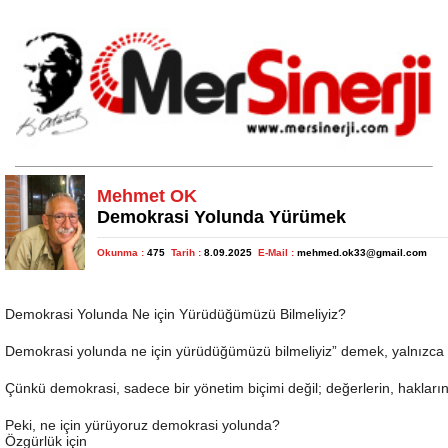
Mehmet OK
Demokrasi Yolunda Yürümek
Okunma :
475
Tarih :
8.09.2025
E-Mail :
mehmed.ok33@gmail.com
Demokrasi Yolunda Ne için Yürüdüğümüzü Bilmeliyiz?
Demokrasi yolunda ne için yürüdüğümüzü bilmeliyiz” demek, yalnızca bir s
Çünkü demokrasi, sadece bir yönetim biçimi değil; değerlerin, hakların 
Peki, ne için yürüyoruz demokrasi yolunda?
Özgürlük için