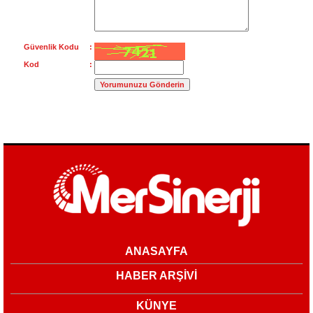
Güvenlik Kodu :
Kod :
ANASAYFA
HABER ARŞİVİ
KÜNYE