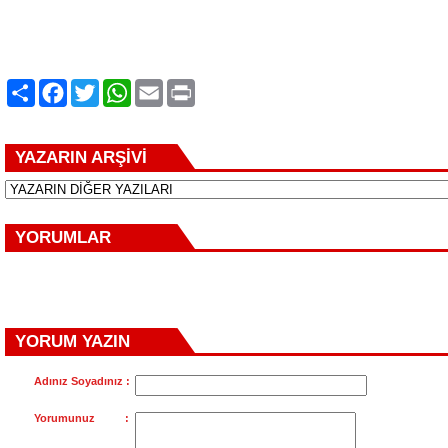
Paylaş
Facebook
Twitter
WhatsApp
Email
Print
YAZARIN ARŞİVİ
YORUMLAR
YORUM YAZIN
Adınız Soyadınız :
Yorumunuz :