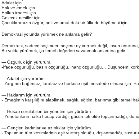
Adalet için
Hak ve emek için
Halkın iradesi için
Gelecek nesiller için
Çocuklarımızın özgür, adil ve umut dolu bir ülkede büyümesi için.
Demokrasi yolunda yürümek ne anlama gelir?
Demokrasi; sadece seçimden seçime oy vermek değil, insan onuruna, hak
Bu yolda yürümek, şu temel değerleri savunmak anlamına gelir:
— Özgürlük için yürürüm.
-İfade özgürlüğü, basın özgürlüğü, inanç özgürlüğü… Düşüncemi kork
— Adalet için yürürüm.
- Yargının bağımsız, tarafsız ve herkese eşit mesafede olması için.
— Haklarım için yürürüm.
- Emeğimin karşılığını alabilmek, sağlık, eğitim, barınma gibi temel hak
— Hesap sorulabilen bir yönetim için yürürüm.
- Yönetenlerin halka hesap verdiği, gücün tek elde toplanmadığı, denetim
— Gençler, kadınlar ve azınlıklar için yürürüm.
- Toplumun tüm kesimlerinin eşit yurttaş olduğu, dışlanmadığı, susturu