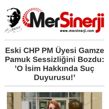
Eski CHP PM Üyesi Gamze
Pamuk Sessizliğini Bozdu:
’O İsim Hakkında Suç
Duyurusu!’